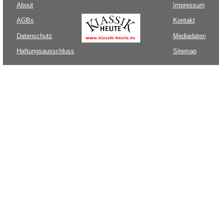
About
Impressum
AGBs
Kontakt
Datenschutz
Mediadaten
Haftungsausschluss
Sitemap