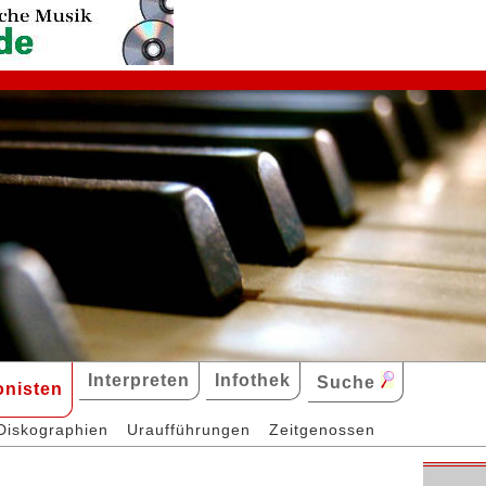
Interpreten
Infothek
Suche
nisten
Diskographien
Uraufführungen
Zeitgenossen