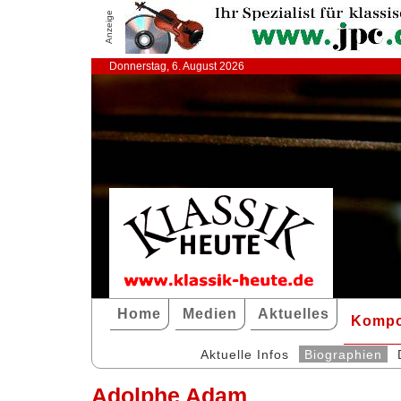
Anzeige
Donnerstag, 6. August 2026
Home
Medien
Aktuelles
Kompo
Aktuelle Infos
Biographien
Adolphe Adam