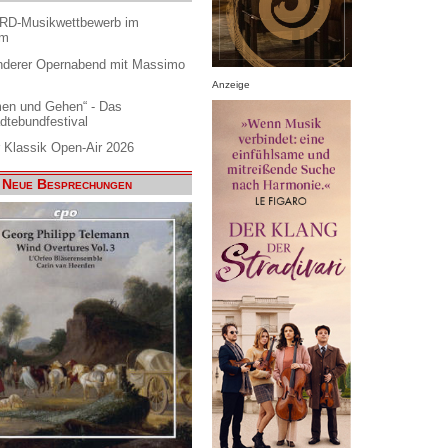
ARD-Musikwettbewerb im
am
nderer Opernabend mit Massimo
Anzeige
en und Gehen“ - Das
dtebundfestival
 Klassik Open-Air 2026
Neue Besprechungen