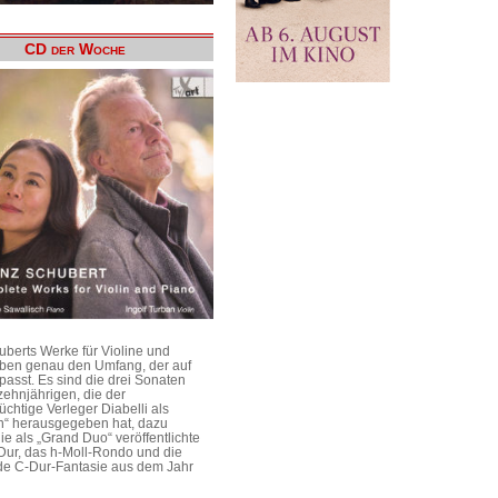
CD der Woche
uberts Werke für Violine und
aben genau den Umfang, der auf
passt. Es sind die drei Sonaten
ehnjährigen, die der
üchtige Verleger Diabelli als
n“ herausgegeben hat, dazu
e als „Grand Duo“ veröffentlichte
Dur, das h-Moll-Rondo und die
e C-Dur-Fantasie aus dem Jahr