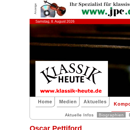
Anzeige
Samstag, 8. August 2026
Home
Medien
Aktuelles
Kompo
Aktuelle Infos
Biographien
Oscar Pettiford