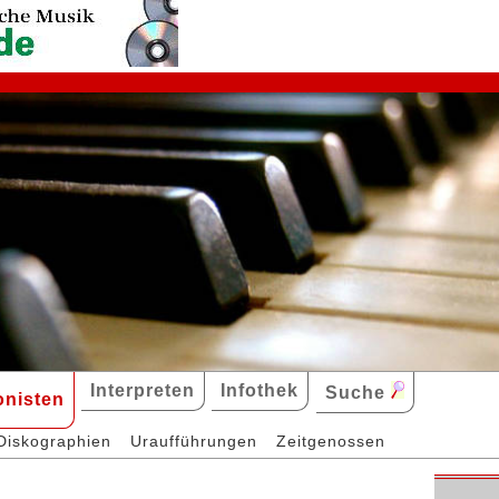
Interpreten
Infothek
Suche
nisten
Diskographien
Uraufführungen
Zeitgenossen