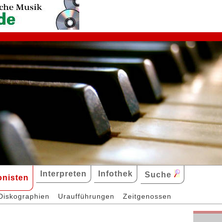
Interpreten
Infothek
Suche
nisten
Diskographien
Uraufführungen
Zeitgenossen