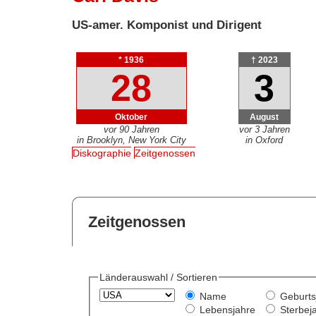
US-amer. Komponist und Dirigent
* 1936
† 2023
28
3
Oktober
August
vor 90 Jahren
vor 3 Jahren
in Brooklyn, New York City
in Oxford
Diskographie
Zeitgenossen
Zeitgenossen
Länderauswahl / Sortieren
Name
Geburts
Lebensjahre
Sterbej