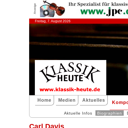
Anzeige
Freitag, 7. August 2026
Home
Medien
Aktuelles
Kompo
Aktuelle Infos
Biographien
Carl Davis