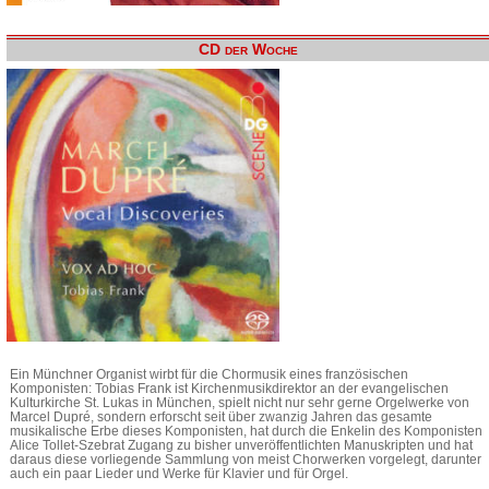
CD der Woche
Ein Münchner Organist wirbt für die Chormusik eines französischen
Komponisten: Tobias Frank ist Kirchenmusikdirektor an der evangelischen
Kulturkirche St. Lukas in München, spielt nicht nur sehr gerne Orgelwerke von
Marcel Dupré, sondern erforscht seit über zwanzig Jahren das gesamte
musikalische Erbe dieses Komponisten, hat durch die Enkelin des Komponisten
Alice Tollet-Szebrat Zugang zu bisher unveröffentlichten Manuskripten und hat
daraus diese vorliegende Sammlung von meist Chorwerken vorgelegt, darunter
auch ein paar Lieder und Werke für Klavier und für Orgel.