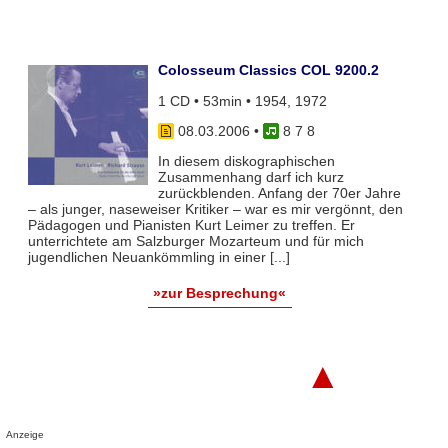
Colosseum Classics COL 9200.2
1 CD • 53min • 1954, 1972
08.03.2006
•
8 7 8
In diesem diskographischen
Zusammenhang darf ich kurz
zurückblenden. Anfang der 70er Jahre
– als junger, naseweiser Kritiker – war es mir vergönnt, den
Pädagogen und Pianisten Kurt Leimer zu treffen. Er
unterrichtete am Salzburger Mozarteum und für mich
jugendlichen Neuankömmling in einer [...]
»zur Besprechung«
▲
Anzeige