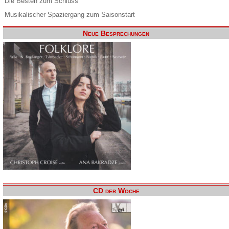
Die Besten zum Schluss
Musikalischer Spaziergang zum Saisonstart
Neue Besprechungen
CD der Woche