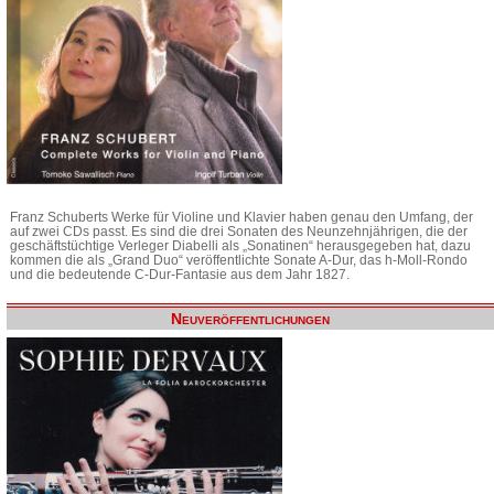
Franz Schuberts Werke für Violine und Klavier haben genau den Umfang, der
auf zwei CDs passt. Es sind die drei Sonaten des Neunzehnjährigen, die der
geschäftstüchtige Verleger Diabelli als „Sonatinen“ herausgegeben hat, dazu
kommen die als „Grand Duo“ veröffentlichte Sonate A-Dur, das h-Moll-Rondo
und die bedeutende C-Dur-Fantasie aus dem Jahr 1827.
Neuveröffentlichungen