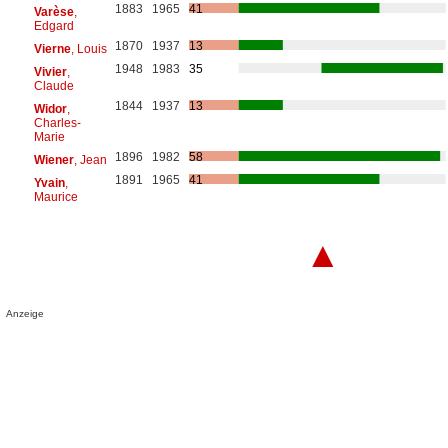
1883
1965
41
Varèse
,
Edgard
1870
1937
13
Vierne
, Louis
1948
1983
35
Vivier
,
Claude
1844
1937
13
Widor
,
Charles-
Marie
1896
1982
58
Wiener
, Jean
1891
1965
41
Yvain
,
Maurice
▲
Anzeige