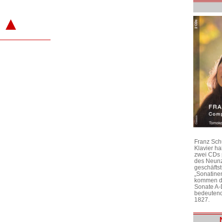
▲
Franz Sch
Klavier h
zwei CDs 
des Neunz
geschäftst
„Sonatine
kommen di
Sonate A-
bedeutend
1827.