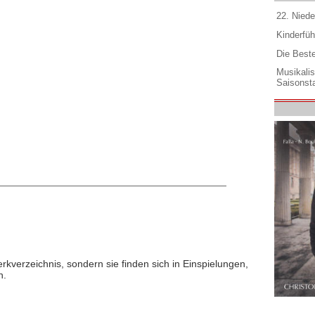
22. Niede
Kinderfüh
Die Best
Musikali
Saisonsta
rkverzeichnis, sondern sie finden sich in Einspielungen,
n.