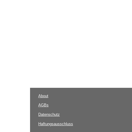
About
AGBs
Datenschutz
Haftungsausschluss