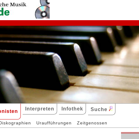
Interpreten
Infothek
Suche
nisten
Diskographien
Uraufführungen
Zeitgenossen