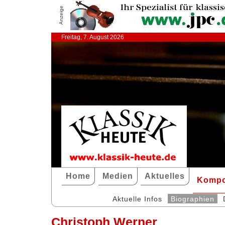
Anzeige
Freitag, 7. August 2026
Home
Medien
Aktuelles
Kompo
Aktuelle Infos
Biographien
Christoph Werner