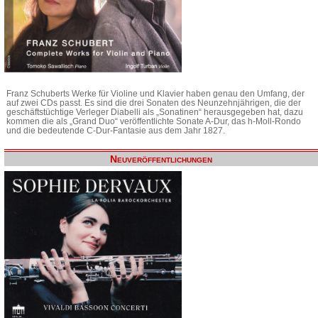
Franz Schuberts Werke für Violine und Klavier haben genau den Umfang, der
auf zwei CDs passt. Es sind die drei Sonaten des Neunzehnjährigen, die der
geschäftstüchtige Verleger Diabelli als „Sonatinen“ herausgegeben hat, dazu
kommen die als „Grand Duo“ veröffentlichte Sonate A-Dur, das h-Moll-Rondo
und die bedeutende C-Dur-Fantasie aus dem Jahr 1827.
Neuveröffentlichungen