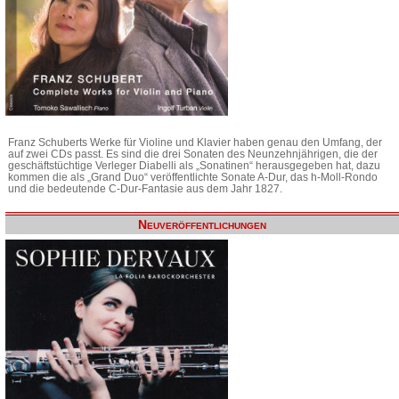
Franz Schuberts Werke für Violine und Klavier haben genau den Umfang, der
auf zwei CDs passt. Es sind die drei Sonaten des Neunzehnjährigen, die der
geschäftstüchtige Verleger Diabelli als „Sonatinen“ herausgegeben hat, dazu
kommen die als „Grand Duo“ veröffentlichte Sonate A-Dur, das h-Moll-Rondo
und die bedeutende C-Dur-Fantasie aus dem Jahr 1827.
Neuveröffentlichungen