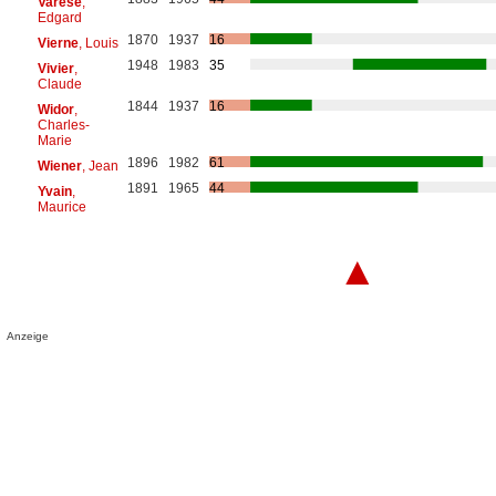
Varèse
,
Edgard
1870
1937
16
Vierne
, Louis
1948
1983
35
Vivier
,
Claude
1844
1937
16
Widor
,
Charles-
Marie
1896
1982
61
Wiener
, Jean
1891
1965
44
Yvain
,
Maurice
▲
Anzeige