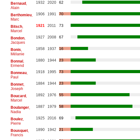
1932
2020
62
Bernaud
,
Alain
1906
1991
70
Berthomieu
,
Marc
1921
2011
73
Bitsch
,
Marcel
1927
2008
67
Bondon
,
Jacques
1858
1937
16
Bonis
,
Mélanie
1880
1944
23
Bonnal
,
Ermend
1918
1995
73
Bonneau
,
Paul
1884
1944
23
Bonnet
,
Joseph
1892
1976
55
Boucard
,
Marcel
1887
1979
58
Boulanger
,
Nadia
1925
2016
69
Boulez
,
Pierre
1890
1942
21
Bousquet
,
Francis