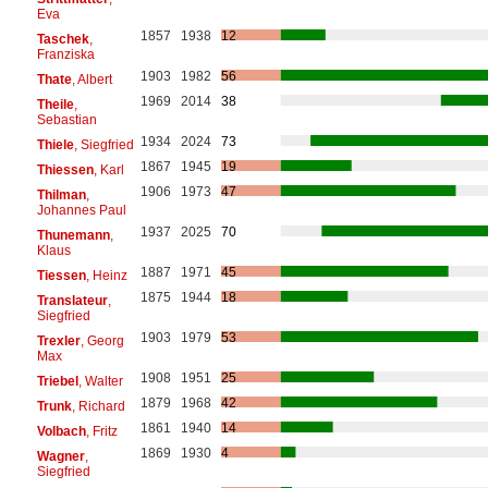
Eva
1857
1938
12
Taschek
,
Franziska
1903
1982
56
Thate
, Albert
1969
2014
38
Theile
,
Sebastian
1934
2024
73
Thiele
, Siegfried
1867
1945
19
Thiessen
, Karl
1906
1973
47
Thilman
,
Johannes Paul
1937
2025
70
Thunemann
,
Klaus
1887
1971
45
Tiessen
, Heinz
1875
1944
18
Translateur
,
Siegfried
1903
1979
53
Trexler
, Georg
Max
1908
1951
25
Triebel
, Walter
1879
1968
42
Trunk
, Richard
1861
1940
14
Volbach
, Fritz
1869
1930
4
Wagner
,
Siegfried