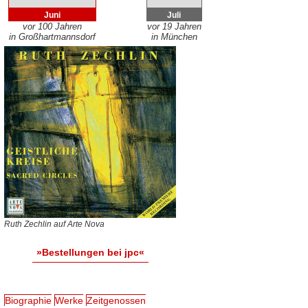
Juni
Juli
vor 100 Jahren
vor 19 Jahren
in Großhartmannsdorf
in München
Ruth Zechlin auf Arte Nova
»Bestellungen bei jpc«
Biographie
Werke
Zeitgenossen