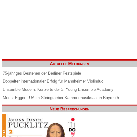
Aktuelle Meldungen
75-jähriges Bestehen der Berliner Festspiele
Doppelter internationaler Erfolg für Mannheimer Violinduo
Ensemble Modern: Konzerte der 3. Young Ensemble Academy
Moritz Eggert. UA im Steingraeber Kammermusiksaal in Bayreuth
Neue Besprechungen