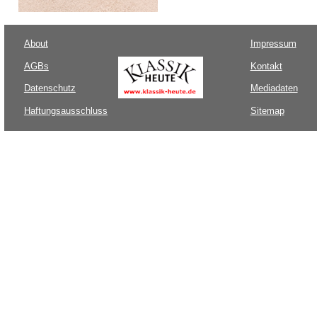
About
Impressum
AGBs
Kontakt
Datenschutz
Mediadaten
Haftungsausschluss
Sitemap