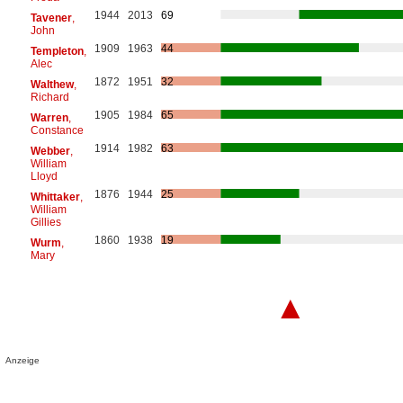
1944
2013
69
Tavener
,
John
1909
1963
44
Templeton
,
Alec
1872
1951
32
Walthew
,
Richard
1905
1984
65
Warren
,
Constance
1914
1982
63
Webber
,
William
Lloyd
1876
1944
25
Whittaker
,
William
Gillies
1860
1938
19
Wurm
,
Mary
▲
Anzeige