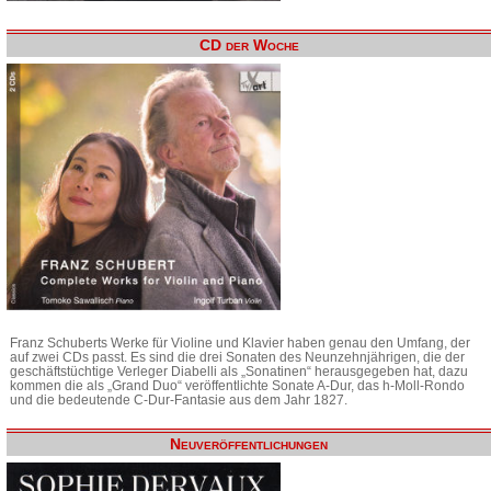
CD der Woche
Franz Schuberts Werke für Violine und Klavier haben genau den Umfang, der
auf zwei CDs passt. Es sind die drei Sonaten des Neunzehnjährigen, die der
geschäftstüchtige Verleger Diabelli als „Sonatinen“ herausgegeben hat, dazu
kommen die als „Grand Duo“ veröffentlichte Sonate A-Dur, das h-Moll-Rondo
und die bedeutende C-Dur-Fantasie aus dem Jahr 1827.
Neuveröffentlichungen