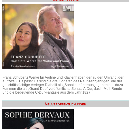
Franz Schuberts Werke für Violine und Klavier haben genau den Umfang, der
auf zwei CDs passt. Es sind die drei Sonaten des Neunzehnjährigen, die der
geschäftstüchtige Verleger Diabelli als „Sonatinen“ herausgegeben hat, dazu
kommen die als „Grand Duo“ veröffentlichte Sonate A-Dur, das h-Moll-Rondo
und die bedeutende C-Dur-Fantasie aus dem Jahr 1827.
Neuveröffentlichungen