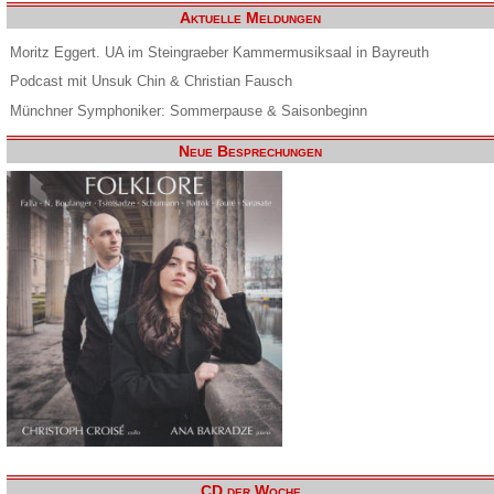
Aktuelle Meldungen
Moritz Eggert. UA im Steingraeber Kammermusiksaal in Bayreuth
Podcast mit Unsuk Chin & Christian Fausch
Münchner Symphoniker: Sommerpause & Saisonbeginn
Neue Besprechungen
CD der Woche