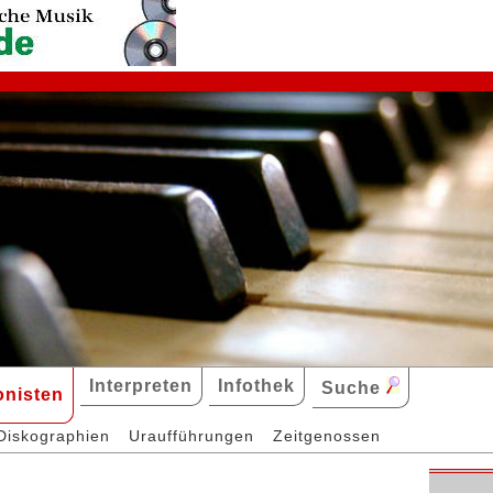
Interpreten
Infothek
Suche
nisten
Diskographien
Uraufführungen
Zeitgenossen