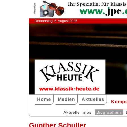
Anzeige
Donnerstag, 6. August 2026
Home
Medien
Aktuelles
Kompo
Aktuelle Infos
Biographien
Gunther Schuller