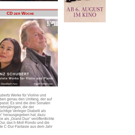
CD der Woche
uberts Werke für Violine und
aben genau den Umfang, der auf
passt. Es sind die drei Sonaten
ehnjährigen, die der
üchtige Verleger Diabelli als
n“ herausgegeben hat, dazu
e als „Grand Duo“ veröffentlichte
Dur, das h-Moll-Rondo und die
e C-Dur-Fantasie aus dem Jahr