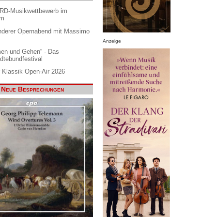
ARD-Musikwettbewerb im
am
nderer Opernabend mit Massimo
Anzeige
en und Gehen“ - Das
dtebundfestival
 Klassik Open-Air 2026
Neue Besprechungen