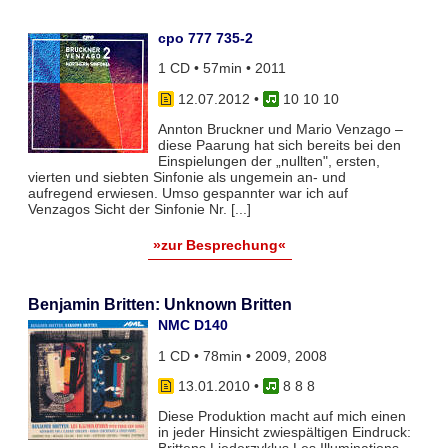
cpo 777 735-2
1 CD • 57min • 2011
12.07.2012
•
10 10 10
Annton Bruckner und Mario Venzago –
diese Paarung hat sich bereits bei den
Einspielungen der „nullten", ersten,
vierten und siebten Sinfonie als ungemein an- und
aufregend erwiesen. Umso gespannter war ich auf
Venzagos Sicht der Sinfonie Nr. [...]
»zur Besprechung«
Benjamin Britten: Unknown Britten
NMC D140
1 CD • 78min • 2009, 2008
13.01.2010
•
8 8 8
Diese Produktion macht auf mich einen
in jeder Hinsicht zwiespältigen Eindruck: