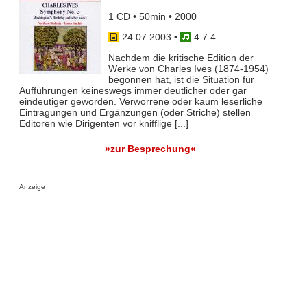
1 CD • 50min • 2000
24.07.2003
•
4 7 4
Nachdem die kritische Edition der
Werke von Charles Ives (1874-1954)
begonnen hat, ist die Situation für
Aufführungen keineswegs immer deutlicher oder gar
eindeutiger geworden. Verworrene oder kaum leserliche
Eintragungen und Ergänzungen (oder Striche) stellen
Editoren wie Dirigenten vor knifflige [...]
»zur Besprechung«
Anzeige