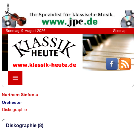
Anzeige
Sonntag, 9. August 2026
Sitemap
≡
≡
Northern Sinfonia
Orchester
Diskographie
Diskographie (8)