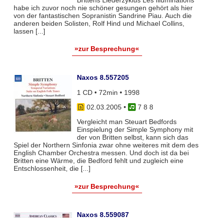
Brittens Liederzyklus Les Illuminations
habe ich zuvor noch nie schöner gesungen gehört als hier
von der fantastischen Sopranistin Sandrine Piau. Auch die
anderen beiden Solisten, Rolf Hind und Michael Collins,
lassen [...]
»zur Besprechung«
Naxos 8.557205
1 CD • 72min • 1998
02.03.2005
•
7 8 8
Vergleicht man Steuart Bedfords
Einspielung der Simple Symphony mit
der von Britten selbst, kann sich das
Spiel der Northern Sinfonia zwar ohne weiteres mit dem des
English Chamber Orchestra messen. Und doch ist da bei
Britten eine Wärme, die Bedford fehlt und zugleich eine
Entschlossenheit, die [...]
»zur Besprechung«
Naxos 8.559087