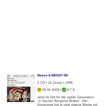
Naxos 8.660107-08
2 CD • 2h 21min • 1996
26.05.2003
•
9 7 9
Jetzt ist Zeit für die zweite Generation
„in Sachen Benjamin Britten“. Der
Komponist hat ja viele eigene Werke mit