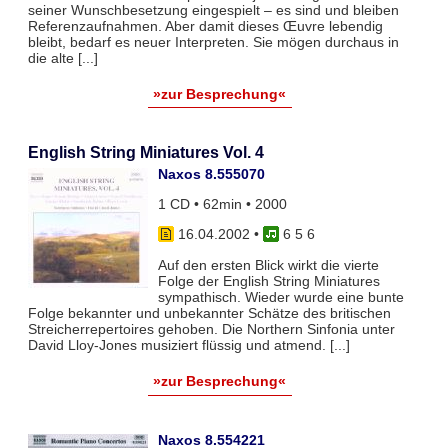
seiner Wunschbesetzung eingespielt – es sind und bleiben
Referenzaufnahmen. Aber damit dieses Œuvre lebendig
bleibt, bedarf es neuer Interpreten. Sie mögen durchaus in
die alte [...]
»zur Besprechung«
English String Miniatures Vol. 4
Naxos 8.555070
1 CD • 62min • 2000
16.04.2002
•
6 5 6
Auf den ersten Blick wirkt die vierte
Folge der English String Miniatures
sympathisch. Wieder wurde eine bunte
Folge bekannter und unbekannter Schätze des britischen
Streicherrepertoires gehoben. Die Northern Sinfonia unter
David Lloy-Jones musiziert flüssig und atmend. [...]
»zur Besprechung«
Naxos 8.554221