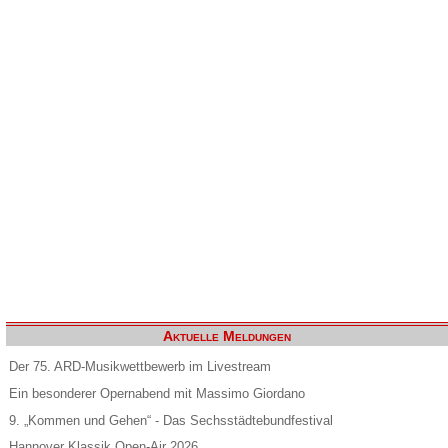
Aktuelle Meldungen
Der 75. ARD-Musikwettbewerb im Livestream
Ein besonderer Opernabend mit Massimo Giordano
9. „Kommen und Gehen“ - Das Sechsstädtebundfestival
Hannover Klassik Open-Air 2026