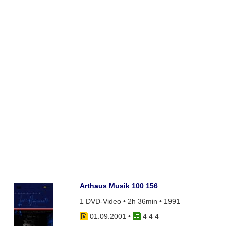
Arthaus Musik 100 156
1 DVD-Video • 2h 36min • 1991
01.09.2001
•
4 4 4