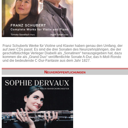
Franz Schuberts Werke für Violine und Klavier haben genau den Umfang, der
auf zwei CDs passt. Es sind die drei Sonaten des Neunzehnjährigen, die der
geschäftstüchtige Verleger Diabelli als „Sonatinen“ herausgegeben hat, dazu
kommen die als „Grand Duo“ veröffentlichte Sonate A-Dur, das h-Moll-Rondo
und die bedeutende C-Dur-Fantasie aus dem Jahr 1827.
Neuveröffentlichungen