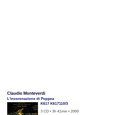
Claudio Monteverdi
L'incoronazione di Poppea
K617 K617110/3
3 CD • 3h 41min • 2000