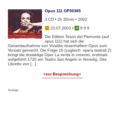
Opus 111 OP30365
3 CD • 2h 30min • 2002
23.07.2003
•
9 9 9
Die Edition Tesori del Piemonte (auf
opus 111) hat sich die
Gesamtaufnahme von Vivaldis riesenhaftem Opus zum
Vorsatz gemacht. Die Folge 16 (zugleich: opera teatrali 2)
bringt die dreiaktige Oper La verità in cimento, erstmals
aufgeführt 1720 am Teatro San Angelo in Venedig. Das
Libretto von [...]
»zur Besprechung«
Anzeige