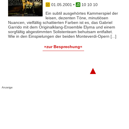
01.05.2001
•
10 10 10
Ein subtil ausgehörtes Kammerspiel der
leisen, dezenten Töne, minutiösen
Nuancen, vielfältig schattierten Farben ist es, das Gabriel
Garrido mit dem Originalklang-Ensemble Elyma und einem
sorgfältig abgestimmten Solistenteam behutsam entfaltet.
Wie in den Einspielungen der beiden Monteverdi-Opern [...]
»zur Besprechung«
▲
Anzeige