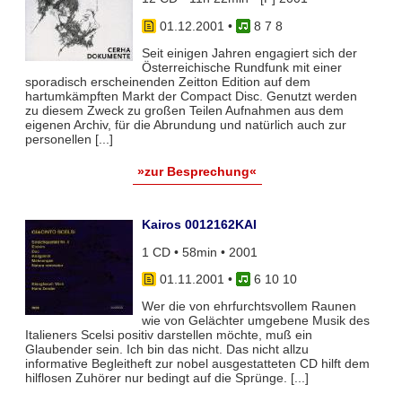
01.12.2001
•
8 7 8
Seit einigen Jahren engagiert sich der
Österreichische Rundfunk mit einer
sporadisch erscheinenden Zeitton Edition auf dem
hartumkämpften Markt der Compact Disc. Genutzt werden
zu diesem Zweck zu großen Teilen Aufnahmen aus dem
eigenen Archiv, für die Abrundung und natürlich auch zur
personellen [...]
»zur Besprechung«
Kairos 0012162KAI
1 CD • 58min • 2001
01.11.2001
•
6 10 10
Wer die von ehrfurchtsvollem Raunen
wie von Gelächter umgebene Musik des
Italieners Scelsi positiv darstellen möchte, muß ein
Glaubender sein. Ich bin das nicht. Das nicht allzu
informative Begleitheft zur nobel ausgestatteten CD hilft dem
hilflosen Zuhörer nur bedingt auf die Sprünge. [...]