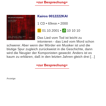
»zur Besprechung«
Kairos 0012222KAI
1 CD • 69min • 2000
01.10.2001
•
10 10 10
Das Lied vom Tod ist leicht zu
intonieren - das Lied vom Mord schon
schwerer. Aber wenn der Mörder ein Musiker ist und die
blutige Spur zugleich zurückweist in die Geschichte, dann
wird die Neugier der Komponisten geweckt. Anders ist es
kaum zu erklären, daß in den letzten Jahren gleich drei [...]
»zur Besprechung«
Anzeige