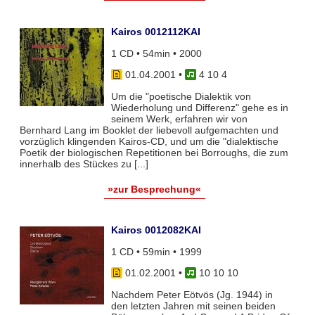
Kairos 0012112KAI
1 CD • 54min • 2000
01.04.2001
•
4 10 4
Um die "poetische Dialektik von
Wiederholung und Differenz" gehe es in
seinem Werk, erfahren wir von
Bernhard Lang im Booklet der liebevoll aufgemachten und
vorzüglich klingenden Kairos-CD, und um die "dialektische
Poetik der biologischen Repetitionen bei Borroughs, die zum
innerhalb des Stückes zu [...]
»zur Besprechung«
Kairos 0012082KAI
1 CD • 59min • 1999
01.02.2001
•
10 10 10
Nachdem Peter Eötvös (Jg. 1944) in
den letzten Jahren mit seinen beiden