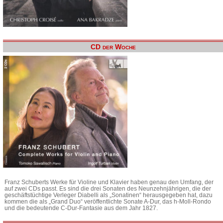
CD der Woche
Franz Schuberts Werke für Violine und Klavier haben genau den Umfang, der
auf zwei CDs passt. Es sind die drei Sonaten des Neunzehnjährigen, die der
geschäftstüchtige Verleger Diabelli als „Sonatinen“ herausgegeben hat, dazu
kommen die als „Grand Duo“ veröffentlichte Sonate A-Dur, das h-Moll-Rondo
und die bedeutende C-Dur-Fantasie aus dem Jahr 1827.