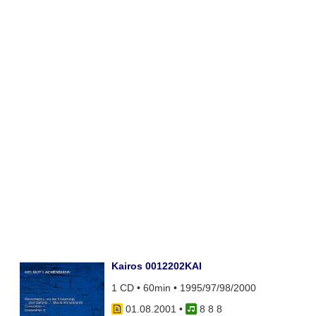
Kairos 0012202KAI
1 CD • 60min • 1995/97/98/2000
01.08.2001
•
8 8 8