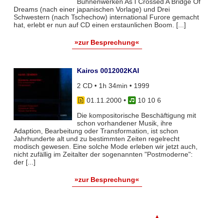
Bühnenwerken As I Crossed A Bridge Of
Dreams (nach einer japanischen Vorlage) und Drei
Schwestern (nach Tschechow) international Furore gemacht
hat, erlebt er nun auf CD einen erstaunlichen Boom. [...]
»zur Besprechung«
Kairos 0012002KAI
2 CD • 1h 34min • 1999
01.11.2000
•
10 10 6
Die kompositorische Beschäftigung mit
schon vorhandener Musik, ihre
Adaption, Bearbeitung oder Transformation, ist schon
Jahrhunderte alt und zu bestimmten Zeiten regelrecht
modisch gewesen. Eine solche Mode erleben wir jetzt auch,
nicht zufällig im Zeitalter der sogenannten "Postmoderne":
der [...]
»zur Besprechung«