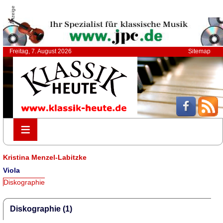
Anzeige
Freitag, 7. August 2026
Sitemap
≡
≡
Kristina Menzel-Labitzke
Viola
Diskographie
Diskographie (1)