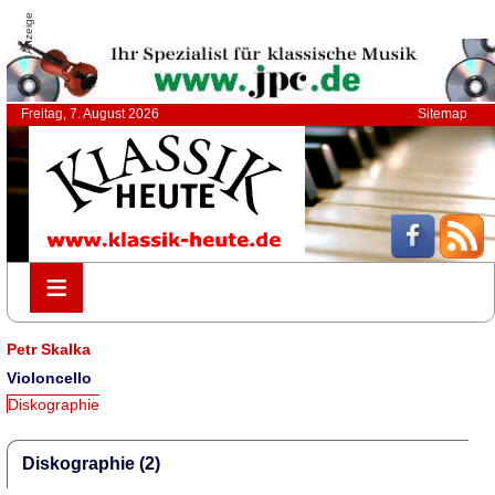
Anzeige
Freitag, 7. August 2026
Sitemap
≡
≡
Petr Skalka
Violoncello
Diskographie
Diskographie (2)