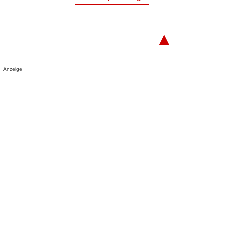
▲
Anzeige