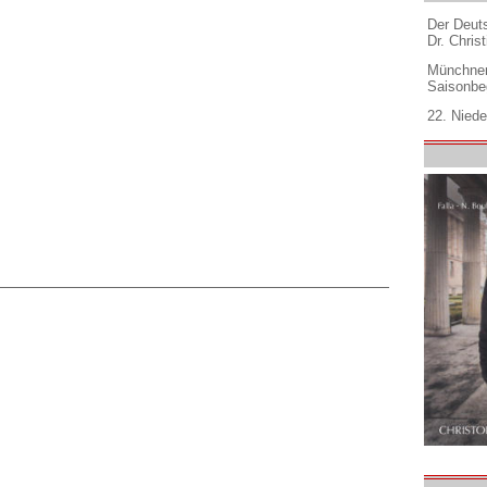
Der Deuts
Dr. Christ
Münchner
Saisonbe
22. Niede