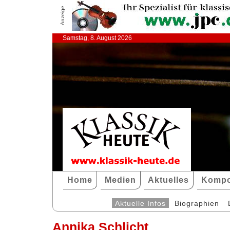
Anzeige
Samstag, 8. August 2026
Home
Medien
Aktuelles
Kompo
Aktuelle Infos
Biographien
Annika Schlicht