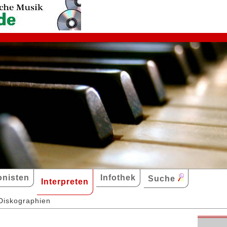
nisten
Infothek
Suche
Interpreten
Diskographien