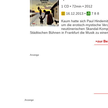
1 CD • 72min • 2012
16.12.2013
•
7 8 8
Kaum hatte sich Paul Hindemi
um die erotisch-mystische Ver
neutönerischen Skandal-Kompo
Städtischen Bühnen in Frankfurt die Musik zu eine
»zur B
Anzeige
Anzeige