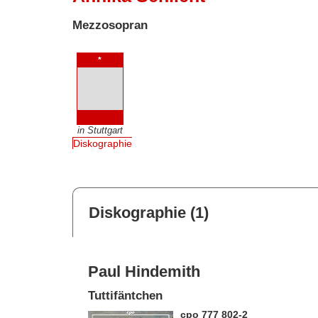
Mezzosopran
*
in Stuttgart
Diskographie
Diskographie (1)
Paul Hindemith
Tuttifäntchen
cpo 777 802-2