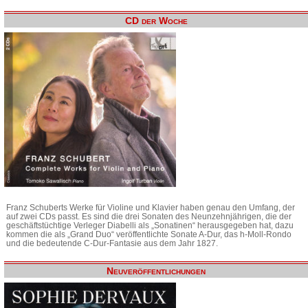
CD der Woche
Franz Schuberts Werke für Violine und Klavier haben genau den Umfang, der
auf zwei CDs passt. Es sind die drei Sonaten des Neunzehnjährigen, die der
geschäftstüchtige Verleger Diabelli als „Sonatinen“ herausgegeben hat, dazu
kommen die als „Grand Duo“ veröffentlichte Sonate A-Dur, das h-Moll-Rondo
und die bedeutende C-Dur-Fantasie aus dem Jahr 1827.
Neuveröffentlichungen