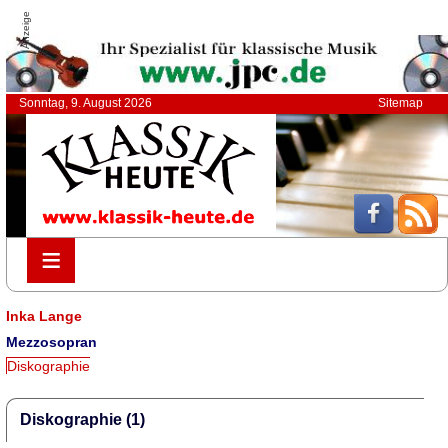
Anzeige
Sonntag, 9. August 2026
Sitemap
≡
≡
Inka Lange
Mezzosopran
Diskographie
Diskographie (1)