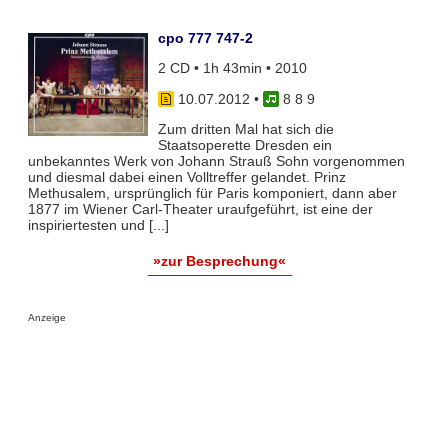
cpo 777 747-2
2 CD • 1h 43min • 2010
10.07.2012
•
8 8 9
Zum dritten Mal hat sich die
Staatsoperette Dresden ein
unbekanntes Werk von Johann Strauß Sohn vorgenommen
und diesmal dabei einen Volltreffer gelandet. Prinz
Methusalem, ursprünglich für Paris komponiert, dann aber
1877 im Wiener Carl-Theater uraufgeführt, ist eine der
inspiriertesten und [...]
»zur Besprechung«
Anzeige