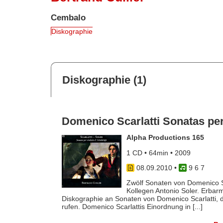
Cembalo
Diskographie
Diskographie (1)
Domenico Scarlatti Sonatas pe
Alpha Productions 165
1 CD • 64min • 2009
08.09.2010
•
9 6 7
Zwölf Sonaten von Domenico Sc
Kollegen Antonio Soler. Erba
Diskographie an Sonaten von Domenico Scarlatti, di
rufen. Domenico Scarlattis Einordnung in [...]