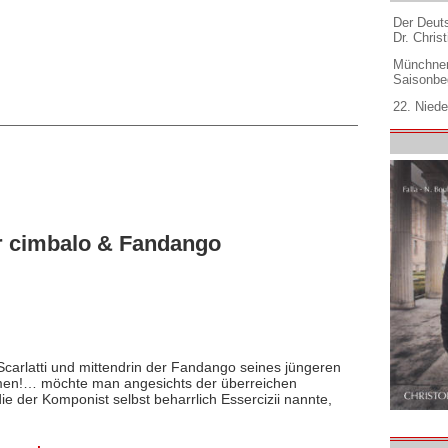
Der Deuts
Dr. Christ
Münchner
Saisonbe
22. Niede
r cimbalo & Fandango
arlatti und mittendrin der Fandango seines jüngeren
rmen!… möchte man angesichts der überreichen
e der Komponist selbst beharrlich Essercizii nannte,