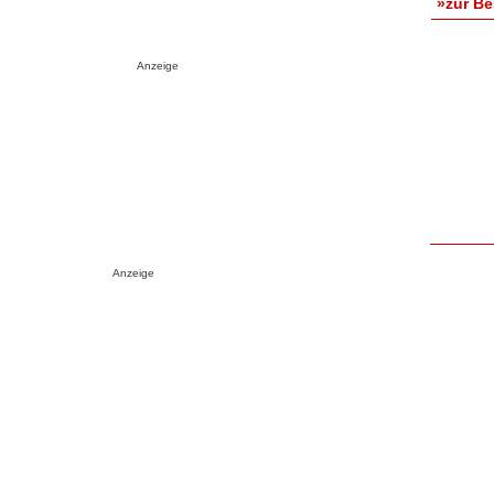
»zur B
Anzeige
Anzeige