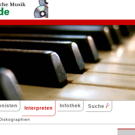
nisten
Infothek
Suche
Interpreten
Diskographien