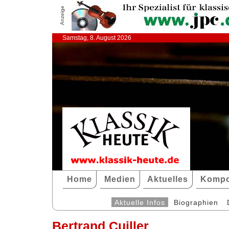
Anzeige
Samstag, 8. August 2026
Home
Medien
Aktuelles
Kompo
Aktuelle Infos
Biographien
Bertrand Cuiller