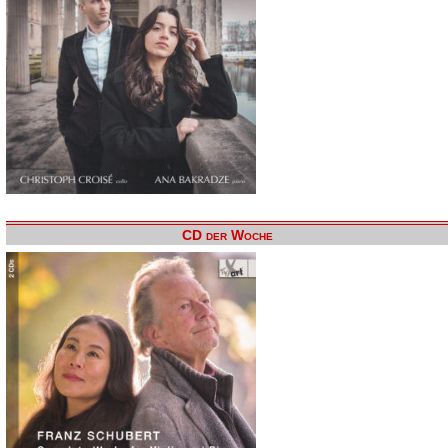
CD der Woche