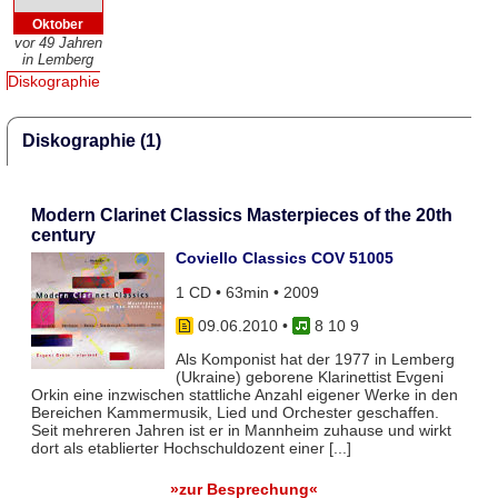
Oktober
vor 49 Jahren
in Lemberg
Diskographie
Diskographie (1)
Modern Clarinet Classics Masterpieces of the 20th
century
Coviello Classics COV 51005
1 CD • 63min • 2009
09.06.2010
•
8 10 9
Als Komponist hat der 1977 in Lemberg
(Ukraine) geborene Klarinettist Evgeni
Orkin eine inzwischen stattliche Anzahl eigener Werke in den
Bereichen Kammermusik, Lied und Orchester geschaffen.
Seit mehreren Jahren ist er in Mannheim zuhause und wirkt
dort als etablierter Hochschuldozent einer [...]
»zur Besprechung«