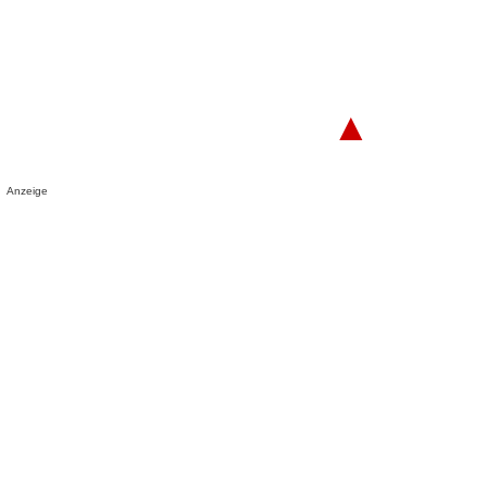
▲
Anzeige