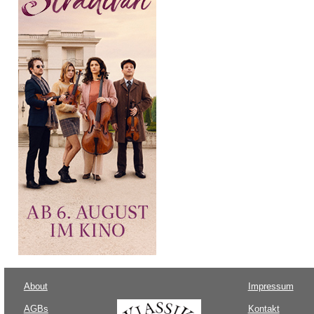
About
Impressum
AGBs
Kontakt