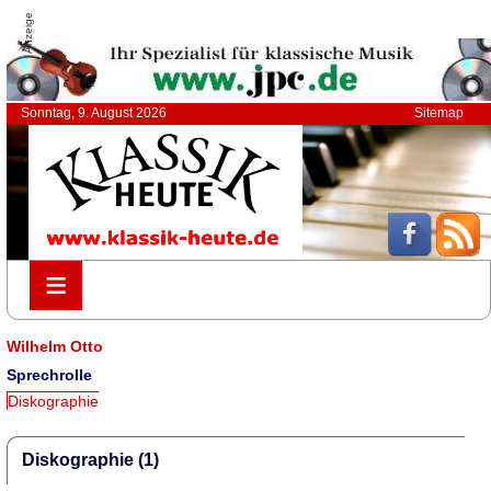
Anzeige
Sonntag, 9. August 2026
Sitemap
≡
≡
Wilhelm Otto
Sprechrolle
Diskographie
Diskographie (1)