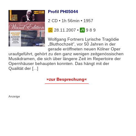
Profil PH05044
2 CD • 1h 56min • 1957
28.11.2007
•
9 8 9
Wolfgang Fortners Lyrische Tragödie
„Bluthochzeit“, vor 50 Jahren in der
gerade eröffneten neuen Kölner Oper
uraufgeführt, gehört zu den ganz wenigen zeitgenössischen
Musikdramen, die sich über längere Zeit im Repertoire der
Opernhäuser behaupten konnten. Das hängt mit der
Qualität der [...]
»zur Besprechung«
Anzeige