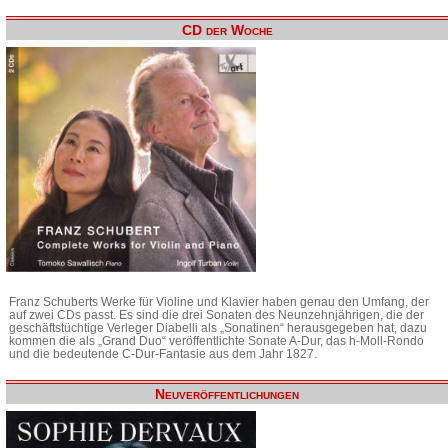
CD der Woche
Franz Schuberts Werke für Violine und Klavier haben genau den Umfang, der
auf zwei CDs passt. Es sind die drei Sonaten des Neunzehnjährigen, die der
geschäftstüchtige Verleger Diabelli als „Sonatinen“ herausgegeben hat, dazu
kommen die als „Grand Duo“ veröffentlichte Sonate A-Dur, das h-Moll-Rondo
und die bedeutende C-Dur-Fantasie aus dem Jahr 1827.
Neuveröffentlichungen