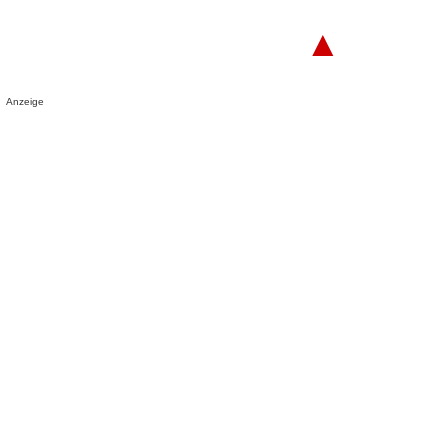
▲
Anzeige