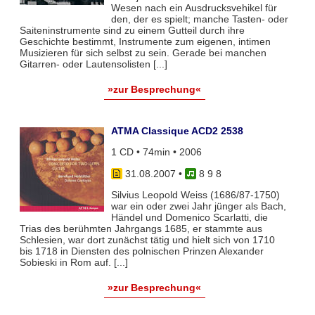
Wesen nach ein Ausdrucksvehikel für
den, der es spielt; manche Tasten- oder
Saiteninstrumente sind zu einem Gutteil durch ihre
Geschichte bestimmt, Instrumente zum eigenen, intimen
Musizieren für sich selbst zu sein. Gerade bei manchen
Gitarren- oder Lautensolisten [...]
»zur Besprechung«
ATMA Classique ACD2 2538
1 CD • 74min • 2006
31.08.2007
•
8 9 8
Silvius Leopold Weiss (1686/87-1750)
war ein oder zwei Jahr jünger als Bach,
Händel und Domenico Scarlatti, die
Trias des berühmten Jahrgangs 1685, er stammte aus
Schlesien, war dort zunächst tätig und hielt sich von 1710
bis 1718 in Diensten des polnischen Prinzen Alexander
Sobieski in Rom auf. [...]
»zur Besprechung«