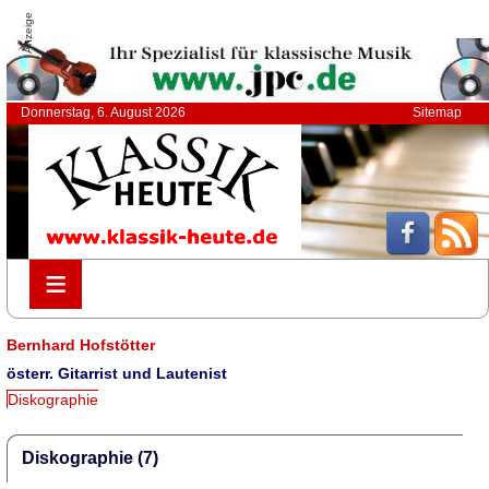
Anzeige
Donnerstag, 6. August 2026
Sitemap
≡
≡
Bernhard Hofstötter
österr. Gitarrist und Lautenist
Diskographie
Diskographie (7)