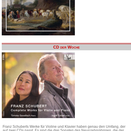
CD der Woche
Franz Schuberts Werke für Violine und Klavier haben genau den Umfang, der
auf zwei CDs passt. Es sind die drei Sonaten des Neunzehnjährigen, die der