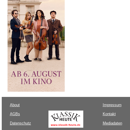
About
Impressum
AGBs
Kontakt
Datenschutz
Mediadaten