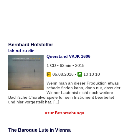
Bernhard Hofstötter
Ich ruf zu dir
Querstand VKJK 1606
1 CD • 62min • 2015
05.08.2016
•
10 10 10
Wenn man an dieser Produktion etwas
schade finden kann, dann nur, dass der
Wiener Lautenist nicht noch weitere
Bach‘sche Choralvorspiele für sein Instrument bearbeitet
und hier vorgestellt hat. [...]
»zur Besprechung«
The Baroque Lute in Vienna