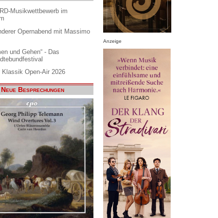
ARD-Musikwettbewerb im
am
nderer Opernabend mit Massimo
Anzeige
en und Gehen“ - Das
dtebundfestival
 Klassik Open-Air 2026
Neue Besprechungen