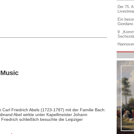
Der 75. 
Livestre
Ein beso
Giordano
9. „Komm
Sechsstä
Hannover
 Music
en Carl Friedrich Abels (1723-1787) mit der Familie Bach:
rdinand Abel wirkte unter Kapellmeister Johann
riedrich schließlich besuchte die Leipziger