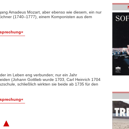
fgang Amadeus Mozart, aber ebenso wie diesem, ein nur
 Eichner (1740–1777), einem Komponisten aus dem
esprechung«
der im Leben eng verbunden; nur ein Jahr
beiden (Johann Gottlieb wurde 1703, Carl Heinrich 1704
schule, schließlich wirkten sie beide ab 1735 für den
esprechung«
▲