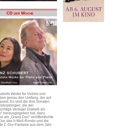
CD der Woche
uberts Werke für Violine und
aben genau den Umfang, der auf
passt. Es sind die drei Sonaten
ehnjährigen, die der
üchtige Verleger Diabelli als
n“ herausgegeben hat, dazu
e als „Grand Duo“ veröffentlichte
Dur, das h-Moll-Rondo und die
e C-Dur-Fantasie aus dem Jahr