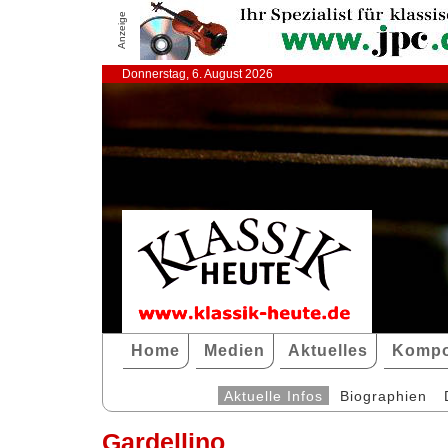
Anzeige
Donnerstag, 6. August 2026
Home
Medien
Aktuelles
Kompo
Aktuelle Infos
Biographien
Gardellino