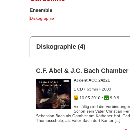
Ensemble
Diskographie
Diskographie (4)
C.F. Abel & J.C. Bach Chamber
Accent ACC 24221
1 CD • 63min • 2009
10.05.2010
•
9 9 9
Vielfältig sind die Verbindung
Schon sein Vater Christian Fe
Sebastian Bach als Gambist am Köthener Hof. Carl F
Thomasschule, als Vater Bach dort Kantor [...]