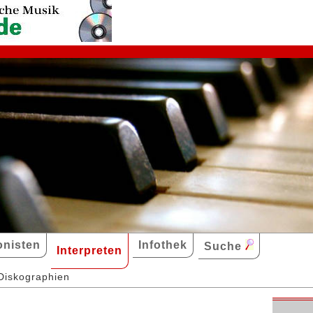
nisten
Infothek
Suche
Interpreten
Diskographien