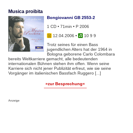
Musica proibita
Bongiovanni GB 2553-2
1 CD • 71min • P 2006
12.04.2006
•
10 9 9
Trotz seines für einen Bass
jugendlichen Alters hat der 1964 in
Bologna geborene Carlo Colombara
bereits Weltkarriere gemacht, alle bedeutenden
internationalen Bühnen stehen ihm offen. Wenn seine
Karriere sich nicht jener Publizität erfreut, wie sie seine
Vorgänger im italienischen Bassfach Ruggero [...]
»zur Besprechung«
Anzeige