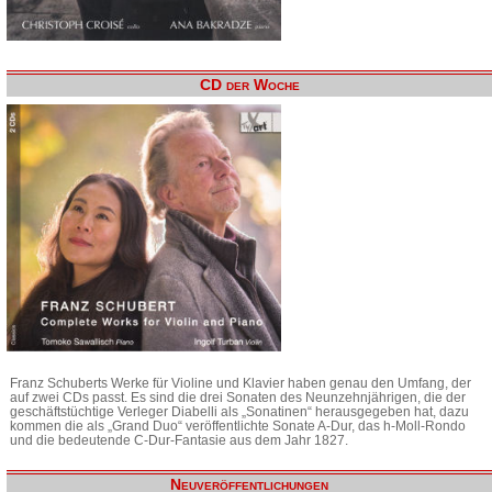
CD der Woche
Franz Schuberts Werke für Violine und Klavier haben genau den Umfang, der
auf zwei CDs passt. Es sind die drei Sonaten des Neunzehnjährigen, die der
geschäftstüchtige Verleger Diabelli als „Sonatinen“ herausgegeben hat, dazu
kommen die als „Grand Duo“ veröffentlichte Sonate A-Dur, das h-Moll-Rondo
und die bedeutende C-Dur-Fantasie aus dem Jahr 1827.
Neuveröffentlichungen