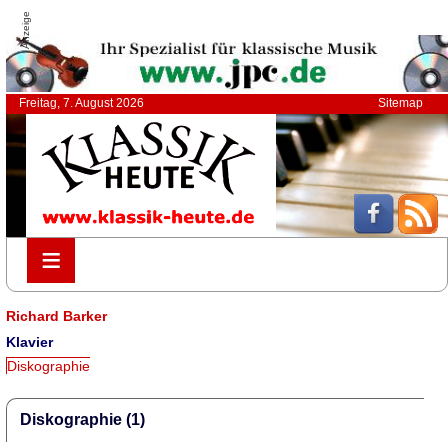
Anzeige
Freitag, 7. August 2026
Sitemap
≡
≡
Richard Barker
Klavier
Diskographie
Diskographie (1)