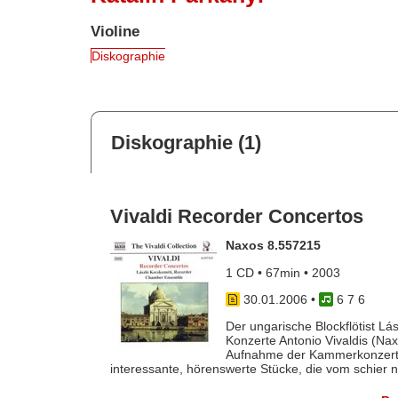
Violine
Diskographie
Diskographie (1)
Vivaldi Recorder Concertos
Naxos 8.557215
1 CD • 67min • 2003
30.01.2006
•
6 7 6
Der ungarische Blockflötist Lá
Konzerte Antonio Vivaldis (Na
Aufnahme der Kammerkonzerte 
interessante, hörenswerte Stücke, die vom schier nie