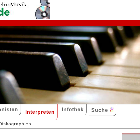
nisten
Infothek
Suche
Interpreten
Diskographien