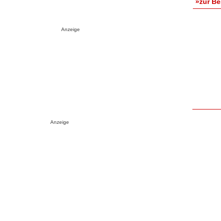
»zur B
Anzeige
Anzeige