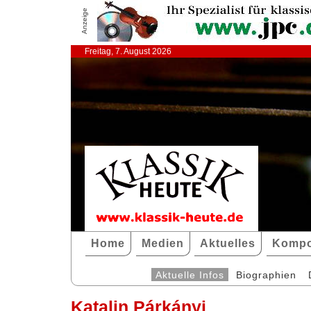
Anzeige
Freitag, 7. August 2026
Home
Medien
Aktuelles
Kompo
Aktuelle Infos
Biographien
Katalin Párkányi