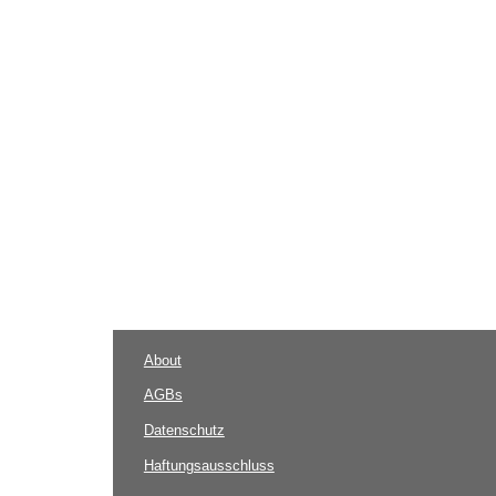
About
AGBs
Datenschutz
Haftungsausschluss