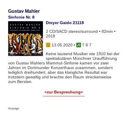
Gustav Mahler
Sinfonie Nr. 8
Dreyer Gaido 21118
2 CD/SACD stereo/surround • 82min •
2018
13.05.2020
•
7 8 7
Keine tausend Musiker wie 1910 bei der
spektakulären Münchner Uraufführung
von Gustav Mahlers Mammut-Sinfonie kamen vor zwei
Jahren im Dortmunder Konzerthaus zusammen, sondern
lediglich dreihundert, aber das klangliche Resultat war
trotzdem gewaltig und brachte den Raum streckenweise
zum Bersten.
»zur Besprechung«
Anzeige