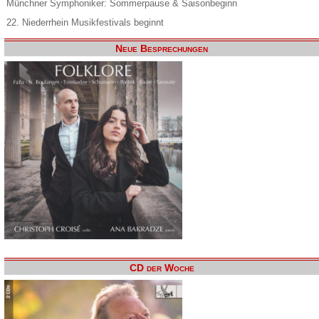
Münchner Symphoniker: Sommerpause & Saisonbeginn
22. Niederrhein Musikfestivals beginnt
Neue Besprechungen
CD der Woche