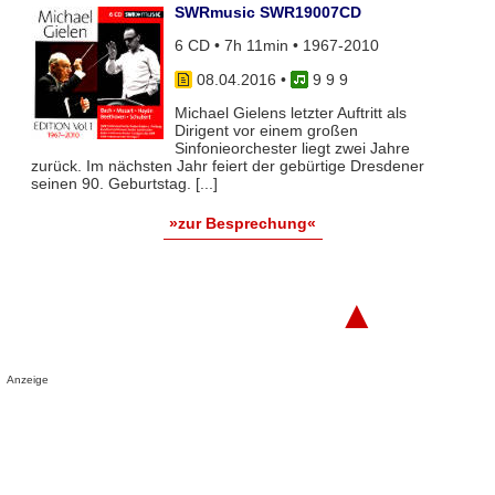
SWRmusic SWR19007CD
6 CD • 7h 11min • 1967-2010
08.04.2016
•
9 9 9
Michael Gielens letzter Auftritt als
Dirigent vor einem großen
Sinfonieorchester liegt zwei Jahre
zurück. Im nächsten Jahr feiert der gebürtige Dresdener
seinen 90. Geburtstag. [...]
»zur Besprechung«
▲
Anzeige