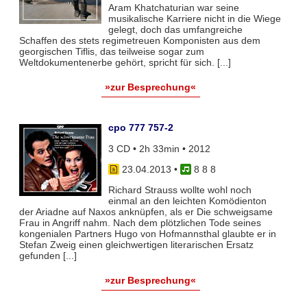
Aram Khatchaturian war seine
musikalische Karriere nicht in die Wiege
gelegt, doch das umfangreiche
Schaffen des stets regimetreuen Komponisten aus dem
georgischen Tiflis, das teilweise sogar zum
Weltdokumentenerbe gehört, spricht für sich. [...]
»zur Besprechung«
cpo 777 757-2
3 CD • 2h 33min • 2012
23.04.2013
•
8 8 8
Richard Strauss wollte wohl noch
einmal an den leichten Komödienton
der Ariadne auf Naxos anknüpfen, als er Die schweigsame
Frau in Angriff nahm. Nach dem plötzlichen Tode seines
kongenialen Partners Hugo von Hofmannsthal glaubte er in
Stefan Zweig einen gleichwertigen literarischen Ersatz
gefunden [...]
»zur Besprechung«