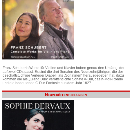
Franz Schuberts Werke für Violine und Klavier haben genau den Umfang, der
auf zwei CDs passt. Es sind die drei Sonaten des Neunzehnjährigen, die der
geschäftstüchtige Verleger Diabelli als „Sonatinen“ herausgegeben hat, dazu
kommen die als „Grand Duo“ veröffentlichte Sonate A-Dur, das h-Moll-Rondo
und die bedeutende C-Dur-Fantasie aus dem Jahr 1827.
Neuveröffentlichungen