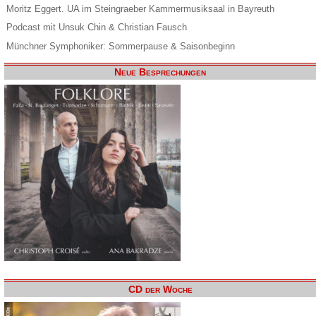
Moritz Eggert. UA im Steingraeber Kammermusiksaal in Bayreuth
Podcast mit Unsuk Chin & Christian Fausch
Münchner Symphoniker: Sommerpause & Saisonbeginn
Neue Besprechungen
CD der Woche