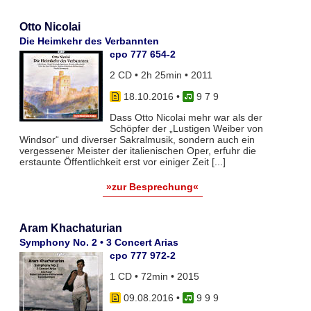
Otto Nicolai
Die Heimkehr des Verbannten
cpo 777 654-2
2 CD • 2h 25min • 2011
18.10.2016
•
9 7 9
Dass Otto Nicolai mehr war als der
Schöpfer der „Lustigen Weiber von
Windsor“ und diverser Sakralmusik, sondern auch ein
vergessener Meister der italienischen Oper, erfuhr die
erstaunte Öffentlichkeit erst vor einiger Zeit [...]
»zur Besprechung«
Aram Khachaturian
Symphony No. 2 • 3 Concert Arias
cpo 777 972-2
1 CD • 72min • 2015
09.08.2016
•
9 9 9