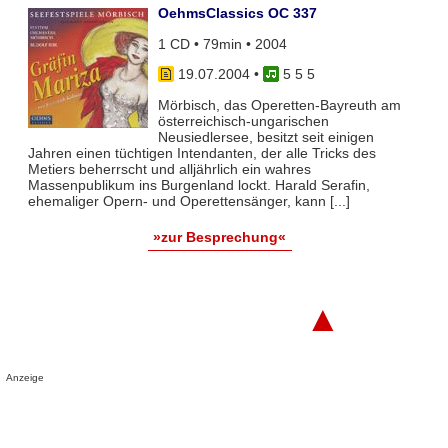
OehmsClassics OC 337
1 CD • 79min • 2004
19.07.2004
•
5 5 5
Mörbisch, das Operetten-Bayreuth am
österreichisch-ungarischen
Neusiedlersee, besitzt seit einigen
Jahren einen tüchtigen Intendanten, der alle Tricks des
Metiers beherrscht und alljährlich ein wahres
Massenpublikum ins Burgenland lockt. Harald Serafin,
ehemaliger Opern- und Operettensänger, kann [...]
»zur Besprechung«
▲
Anzeige