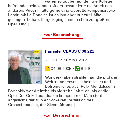
waren so gut befreundet, wie Kollegen
befreundet sein können. Jeder bewunderte die Arbeit des
anderen. Puccini hätte gerne eine Operette komponiert wie
Lehár, mit La Rondine ist es ihm aber nur zur Hälfte
gelungen. Lehárs Ehrgeiz ging immer schon zur großen
Oper. Und [...]
»zur Besprechung«
hänssler CLASSIC 98.221
2 CD • 1h 46min • 2004
04.08.2005
•
8 9 9
Wunderknaben strahlen auf die profane
Welt immer etwas Unheimliches und
Befremdliches aus. Felix Mendelssohn-
Bartholdy war dreizehn bis vierzehn Jahre alt, als er die
Oper Der Onkel aus Boston komponierte. Man steht
angesichts der früh entwickelten Perfektion des
Orchestersatzes, der Stimmführung [...]
»zur Besprechung«