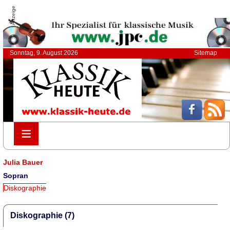
Anzeige
Sonntag, 9. August 2026
Sitemap
≡
≡
Julia Bauer
Sopran
Diskographie
Diskographie (7)