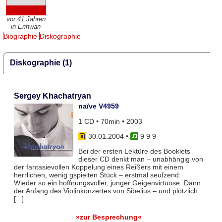
vor 41 Jahren
in Erinwan
Biographie
Diskographie
Diskographie (1)
Sergey Khachatryan
naïve V4959
1 CD • 70min • 2003
30.01.2004
•
9 9 9
Bei der ersten Lektüre des Booklets
dieser CD denkt man – unabhängig von
der fantasievollen Koppelung eines Reißers mit einem
herrlichen, wenig gspielten Stück – erstmal seufzend:
Wieder so ein hoffnungsvoller, junger Geigenvirtuose. Dann
der Anfang des Violinkonzertes von Sibelius – und plötzlich
[...]
»zur Besprechung«