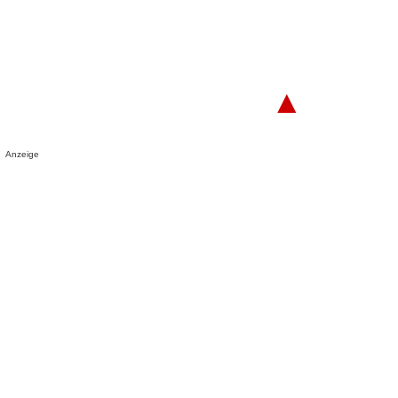
▲
Anzeige