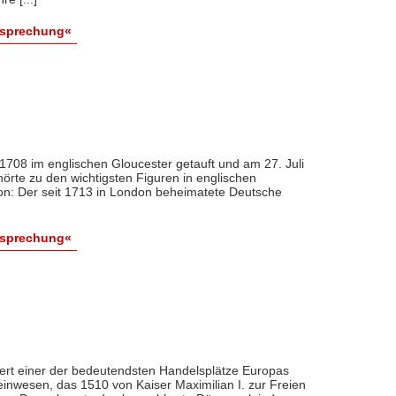
esprechung«
1708 im englischen Gloucester getauft und am 27. Juli
örte zu den wichtigsten Figuren in englischen
on: Der seit 1713 in London beheimatete Deutsche
esprechung«
rt einer der bedeutendsten Handelsplätze Europas
nwesen, das 1510 von Kaiser Maximilian I. zur Freien