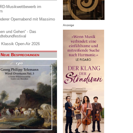
ARD-Musikwettbewerb im
am
nderer Opernabend mit Massimo
Anzeige
en und Gehen“ - Das
dtebundfestival
 Klassik Open-Air 2026
Neue Besprechungen