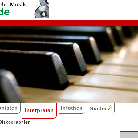
nisten
Infothek
Suche
Interpreten
Diskographien