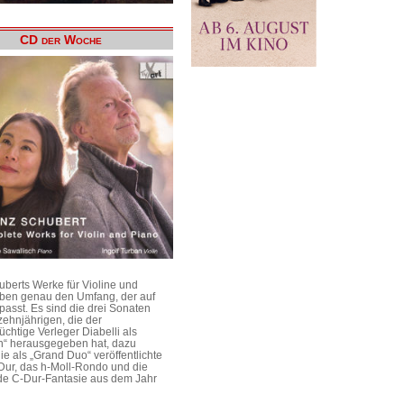
CD der Woche
uberts Werke für Violine und
aben genau den Umfang, der auf
passt. Es sind die drei Sonaten
ehnjährigen, die der
üchtige Verleger Diabelli als
n“ herausgegeben hat, dazu
e als „Grand Duo“ veröffentlichte
Dur, das h-Moll-Rondo und die
e C-Dur-Fantasie aus dem Jahr