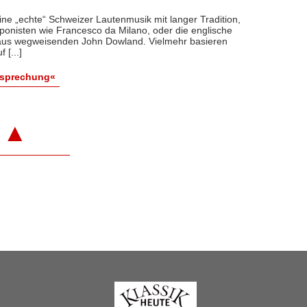
eine „echte“ Schweizer Lautenmusik mit langer Tradition,
mponisten wie Francesco da Milano, oder die englische
aus wegweisenden John Dowland. Vielmehr basieren
 [...]
esprechung«
▲