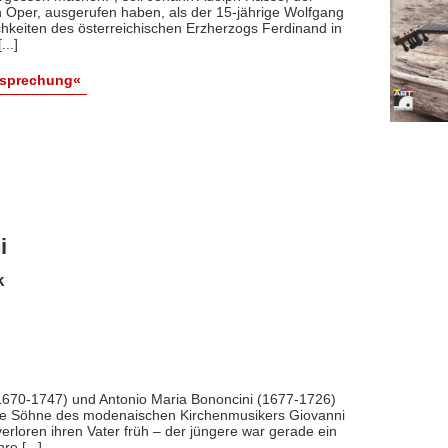
en Oper, ausgerufen haben, als der 15-jährige Wolfgang
ichkeiten des österreichischen Erzherzogs Ferdinand in
..]
esprechung«
i
k
(1670-1747) und Antonio Maria Bononcini (1677-1726)
ie Söhne des modenaischen Kirchenmusikers Giovanni
erloren ihren Vater früh – der jüngere war gerade ein
re [...]