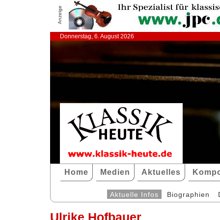
Anzeige
Donnerstag, 6. August 2026
Home
Medien
Aktuelles
Kompo
Aktuelle Infos
Biographien
Ulrike Hofbauer