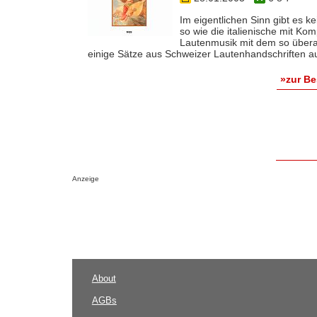
Im eigentlichen Sinn gibt es k
so wie die italienische mit Ko
Lautenmusik mit dem so über
einige Sätze aus Schweizer Lautenhandschriften auf
»zur B
Anzeige
About
AGBs