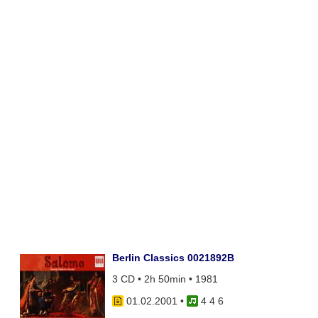
Berlin Classics 0021892B
3 CD • 2h 50min • 1981
01.02.2001
•
4 4 6