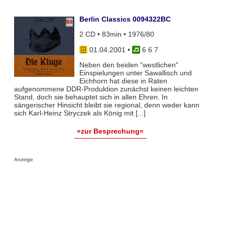
Berlin Classics 0094322BC
2 CD • 83min • 1976/80
01.04.2001
•
6 6 7
Neben den beiden "westlichen"
Einspielungen unter Sawallisch und
Eichhorn hat diese in Raten
aufgenommene DDR-Produktion zunächst keinen leichten
Stand, doch sie behauptet sich in allen Ehren. In
sängerischer Hinsicht bleibt sie regional, denn weder kann
sich Karl-Heinz Stryczek als König mit [...]
»zur Besprechung«
Anzeige