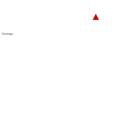
▲
Anzeige