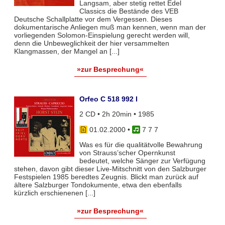
Langsam, aber stetig rettet Edel
Classics die Bestände des VEB
Deutsche Schallplatte vor dem Vergessen. Dieses
dokumentarische Anliegen muß man kennen, wenn man der
vorliegenden Solomon-Einspielung gerecht werden will,
denn die Unbeweglichkeit der hier versammelten
Klangmassen, der Mangel an [...]
»zur Besprechung«
Orfeo C 518 992 I
2 CD • 2h 20min • 1985
01.02.2000
•
7 7 7
Was es für die qualitätvolle Bewahrung
von Strauss’scher Opernkunst
bedeutet, welche Sänger zur Verfügung
stehen, davon gibt dieser Live-Mitschnitt von den Salzburger
Festspielen 1985 beredtes Zeugnis. Blickt man zurück auf
ältere Salzburger Tondokumente, etwa den ebenfalls
kürzlich erschienenen [...]
»zur Besprechung«