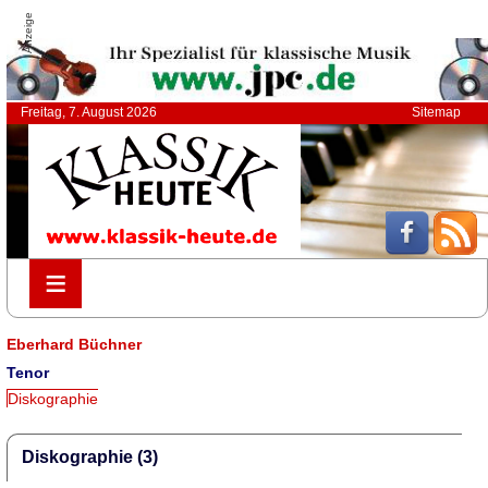
Anzeige
Freitag, 7. August 2026
Sitemap
≡
≡
Eberhard Büchner
Tenor
Diskographie
Diskographie (3)