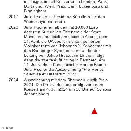
mit insgesamt elf Konzerten in London, Paris,
Dortmund, Wien, Prag, Genf, Luxemburg und
Birmingham.
2017
Julia Fischer ist Residenz-Künstlern bei den
Wiener Symphonikern.
2023
Julia Fischer erhält den mit 10.000 Euro
dotierten Kulturellen Ehrenpreis der Stadt
München und spielt am gleichen Abend, dem
14. April, die UA des für sie komponierten
Violinkonzerts von Johannes X. Schachtner mit
den Bamberger Symphonikern under der
Leitung von Jakub Hrusa. Am 16. April folgt
dann die zweite Aufführung in Bamberg. Am
14. Juli verleiht Kunstminister Markus Blume
Julia Fischer die Auszeichnung "Pro Meritis
Scientiae et Litterarum 2022".
2024
Auszeichnung mit dem Rheingau Musik Preis
2024. Die Preisverleihung erfolgt vor ihrem
Konzert am 4. Juli 2024 um 18 Uhr auf Schloss
Johannisberg
▲
Anzeige