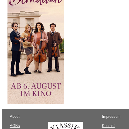
About
Impressum
AGBs
Kontakt