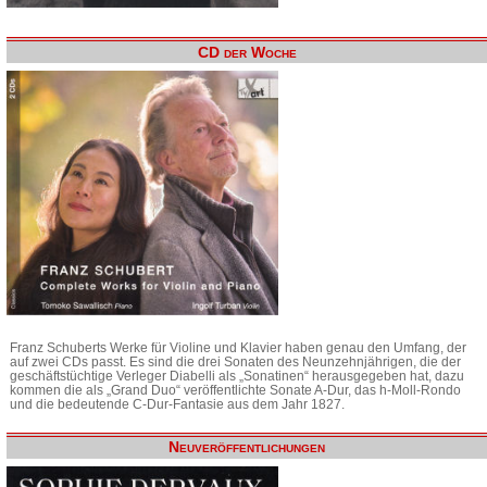
CD der Woche
Franz Schuberts Werke für Violine und Klavier haben genau den Umfang, der
auf zwei CDs passt. Es sind die drei Sonaten des Neunzehnjährigen, die der
geschäftstüchtige Verleger Diabelli als „Sonatinen“ herausgegeben hat, dazu
kommen die als „Grand Duo“ veröffentlichte Sonate A-Dur, das h-Moll-Rondo
und die bedeutende C-Dur-Fantasie aus dem Jahr 1827.
Neuveröffentlichungen