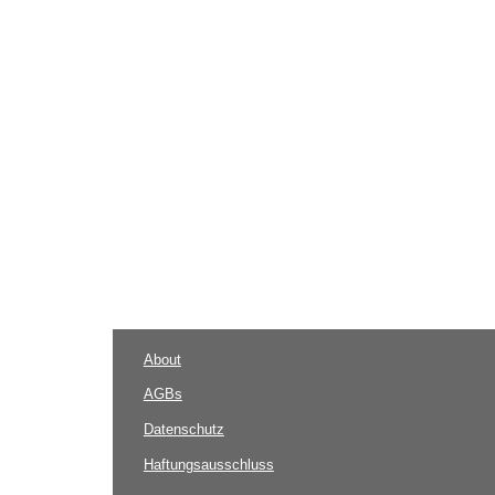
About
AGBs
Datenschutz
Haftungsausschluss