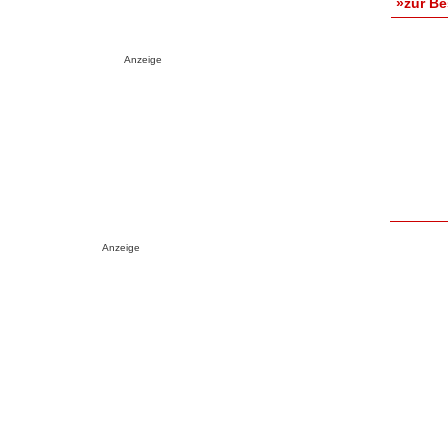
»zur B
Anzeige
Anzeige