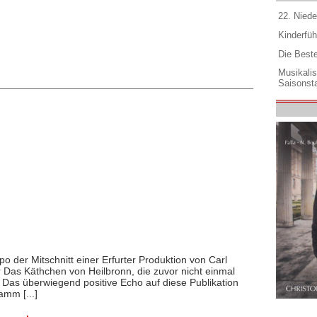
22. Niede
Kinderfüh
Die Best
Musikali
Saisonsta
po der Mitschnitt einer Erfurter Produktion von Carl
 Das Käthchen von Heilbronn, die zuvor nicht einmal
 Das überwiegend positive Echo auf diese Publikation
amm [...]