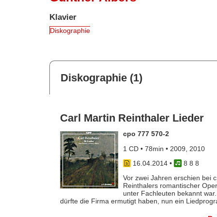
Klavier
Diskographie
Diskographie (1)
Carl Martin Reinthaler Lieder
cpo 777 570-2
1 CD • 78min • 2009, 2010
16.04.2014
•
8 8 8
Vor zwei Jahren erschien bei c
Reinthalers romantischer Oper
unter Fachleuten bekannt war.
dürfte die Firma ermutigt haben, nun ein Liedprogr