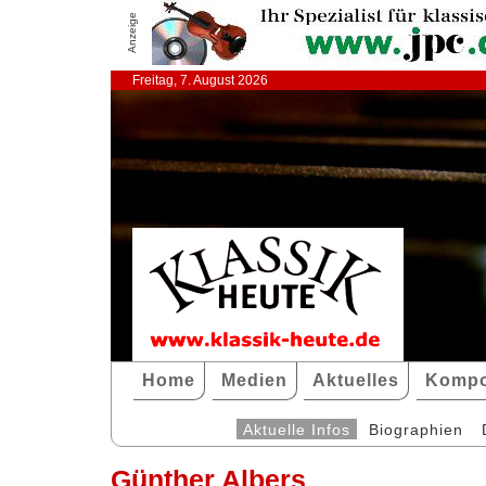
Anzeige
Freitag, 7. August 2026
Home
Medien
Aktuelles
Kompo
Aktuelle Infos
Biographien
Günther Albers