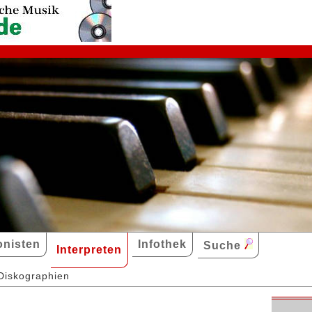
nisten
Infothek
Suche
Interpreten
Diskographien