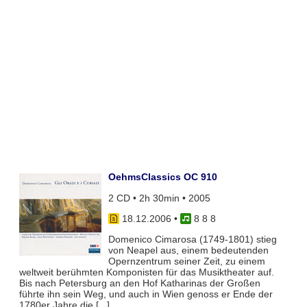
OehmsClassics OC 910
2 CD • 2h 30min • 2005
18.12.2006
•
8 8 8
Domenico Cimarosa (1749-1801) stieg
von Neapel aus, einem bedeutenden
Opernzentrum seiner Zeit, zu einem
weltweit berühmten Komponisten für das Musiktheater auf.
Bis nach Petersburg an den Hof Katharinas der Großen
führte ihn sein Weg, und auch in Wien genoss er Ende der
1780er Jahre die [...]