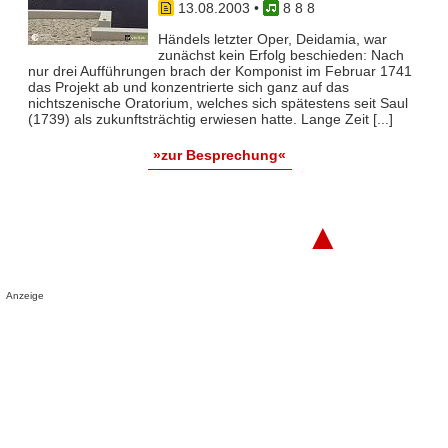
13.08.2003
•
8 8 8
Händels letzter Oper, Deidamia, war
zunächst kein Erfolg beschieden: Nach
nur drei Aufführungen brach der Komponist im Februar 1741
das Projekt ab und konzentrierte sich ganz auf das
nichtszenische Oratorium, welches sich spätestens seit Saul
(1739) als zukunftsträchtig erwiesen hatte. Lange Zeit [...]
»zur Besprechung«
▲
Anzeige