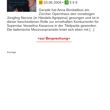
03.06.2009
•
9 9 9
Gerade hat Anna Bonitatibus am
Zürcher Opernhaus den vorwitzigen
Jüngling Nerone (in Händels Agrippina) gesungen und ist in
dieser bescheidenen Rolle zur ernsthaften Konkurrentin für
Superstar Vesselina Kasarova in der Titelpartie geworden.
Die italienische Mezzosopranistin kniet sich eben mit [...]
»zur Besprechung«
Anzeige