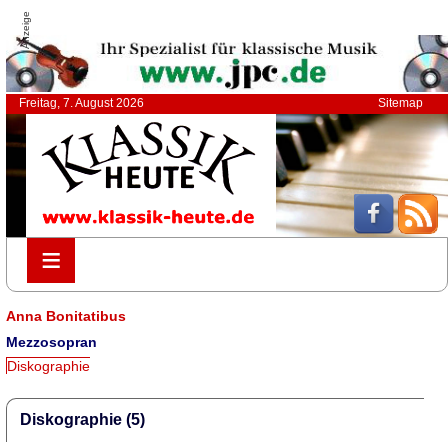
Anzeige
Freitag, 7. August 2026
Sitemap
≡
≡
Anna Bonitatibus
Mezzosopran
Diskographie
Diskographie (5)