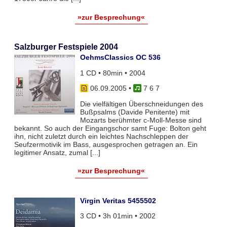
»zur Besprechung«
Salzburger Festspiele 2004
OehmsClassics OC 536
1 CD • 80min • 2004
06.09.2005
•
7 6 7
Die vielfältigen Überschneidungen des
Bußpsalms (Davide Penitente) mit
Mozarts berühmter c-Moll-Messe sind
bekannt. So auch der Eingangschor samt Fuge: Bolton geht
ihn, nicht zuletzt durch ein leichtes Nachschleppen der
Seufzermotivik im Bass, ausgesprochen getragen an. Ein
legitimer Ansatz, zumal [...]
»zur Besprechung«
Virgin Veritas 5455502
3 CD • 3h 01min • 2002