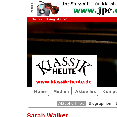
Anzeige
Samstag, 8. August 2026
Home
Medien
Aktuelles
Kompo
Aktuelle Infos
Biographien
Sarah Walker