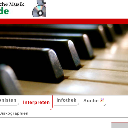
nisten
Infothek
Suche
Interpreten
Diskographien