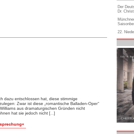
Der Deuts
Dr. Christ
Münchner
Saisonbe
22. Niede
ich dazu entschlossen hat, diese stimmige
ulegen: Zwar ist diese „romantische Balladen-Oper“
Williams aus dramaturgischen Gründen nicht
en hat sie jedoch nicht [...]
esprechung«