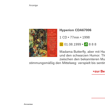
Anzeige
Hyperion CDA67006
1 CD • 77min • 1998
01.08.1999
•
8 8 8
Madama Butterfly, aber mit Ha
und den schwarzen Humor. The 
zwischen den bekannteren Mus
stimmungsmäßig den Mittelweg: verspielt bis sentime
»zur B
Anzeige