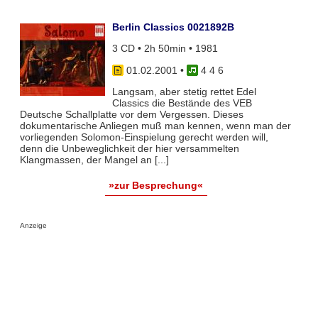
Berlin Classics 0021892B
3 CD • 2h 50min • 1981
01.02.2001
•
4 4 6
Langsam, aber stetig rettet Edel
Classics die Bestände des VEB
Deutsche Schallplatte vor dem Vergessen. Dieses
dokumentarische Anliegen muß man kennen, wenn man der
vorliegenden Solomon-Einspielung gerecht werden will,
denn die Unbeweglichkeit der hier versammelten
Klangmassen, der Mangel an [...]
»zur Besprechung«
Anzeige