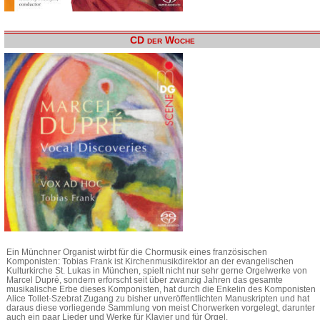
CD der Woche
Ein Münchner Organist wirbt für die Chormusik eines französischen
Komponisten: Tobias Frank ist Kirchenmusikdirektor an der evangelischen
Kulturkirche St. Lukas in München, spielt nicht nur sehr gerne Orgelwerke von
Marcel Dupré, sondern erforscht seit über zwanzig Jahren das gesamte
musikalische Erbe dieses Komponisten, hat durch die Enkelin des Komponisten
Alice Tollet-Szebrat Zugang zu bisher unveröffentlichten Manuskripten und hat
daraus diese vorliegende Sammlung von meist Chorwerken vorgelegt, darunter
auch ein paar Lieder und Werke für Klavier und für Orgel.