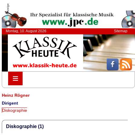
Anzeige
Montag, 10. August 2026
Sitemap
≡
≡
Heinz Rögner
Dirigent
Diskographie
Diskographie (1)