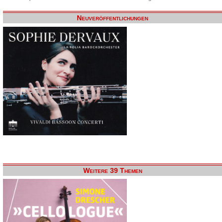
Neuveröffentlichungen
Weitere 39 Themen