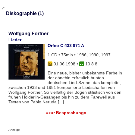
Diskographie (1)
Wolfgang Fortner
Lieder
Orfeo C 433 971 A
1 CD • 75min • 1986, 1990, 1997
01.06.1998
•
10 8 8
Eine neue, bisher unbekannte Farbe in
der ohnehin erfreulich bunten
deutschen Lied-Szene: das komplette,
zwischen 1933 und 1981 komponierte Liedschaffen von
Wolfgang Fortner. So vielfältig der Bogen stilistisch von den
frühen Hölderlin-Gesängen bis hin zu dem Farewell aus
Texten von Pablo Neruda [...]
»zur Besprechung«
Anzeige