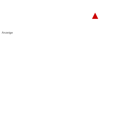
▲
Anzeige