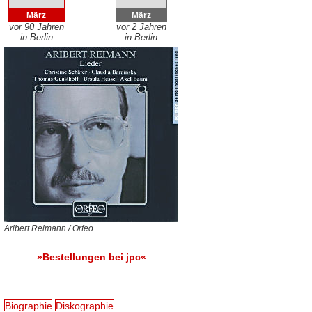
März
März
vor 90 Jahren
vor 2 Jahren
in Berlin
in Berlin
Aribert Reimann / Orfeo
»Bestellungen bei jpc«
Biographie
Diskographie