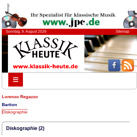
Anzeige
Sonntag, 9. August 2026
Sitemap
≡
≡
Lorenzo Regazzo
Bariton
Diskographie
Diskographie (2)