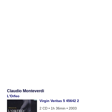
Claudio Monteverdi
L'Orfeo
Virgin Veritas 5 45642 2
2 CD • 1h 36min • 2003