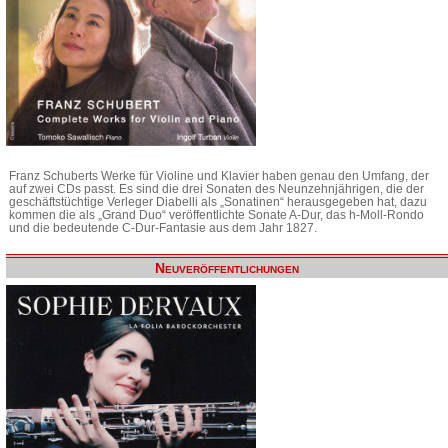
Franz Schuberts Werke für Violine und Klavier haben genau den Umfang, der
auf zwei CDs passt. Es sind die drei Sonaten des Neunzehnjährigen, die der
geschäftstüchtige Verleger Diabelli als „Sonatinen“ herausgegeben hat, dazu
kommen die als „Grand Duo“ veröffentlichte Sonate A-Dur, das h-Moll-Rondo
und die bedeutende C-Dur-Fantasie aus dem Jahr 1827.
Neuveröffentlichungen