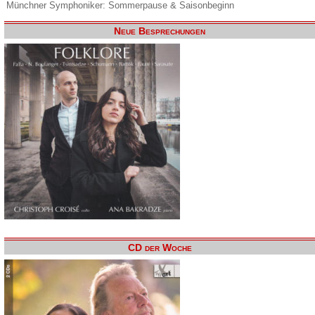
Münchner Symphoniker: Sommerpause & Saisonbeginn
Neue Besprechungen
CD der Woche