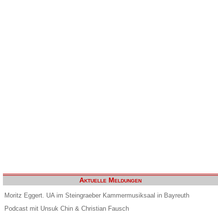
Aktuelle Meldungen
Moritz Eggert. UA im Steingraeber Kammermusiksaal in Bayreuth
Podcast mit Unsuk Chin & Christian Fausch