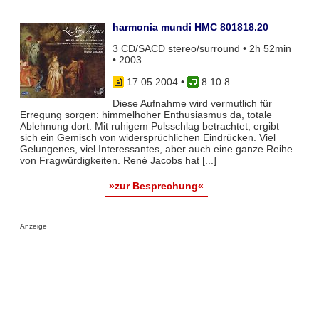
harmonia mundi HMC 801818.20
3 CD/SACD stereo/surround • 2h 52min
• 2003
17.05.2004
•
8 10 8
Diese Aufnahme wird vermutlich für
Erregung sorgen: himmelhoher Enthusiasmus da, totale
Ablehnung dort. Mit ruhigem Pulsschlag betrachtet, ergibt
sich ein Gemisch von widersprüchlichen Eindrücken. Viel
Gelungenes, viel Interessantes, aber auch eine ganze Reihe
von Fragwürdigkeiten. René Jacobs hat [...]
»zur Besprechung«
Anzeige