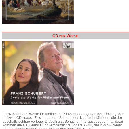
CD der Woche
Franz Schuberts Werke für Violine und Klavier haben genau den Umfang, der
auf zwei CDs passt. Es sind die drei Sonaten des Neunzehnjährigen, die der
geschäftstüchtige Verleger Diabelli als „Sonatinen“ herausgegeben hat, dazu
kommen die als „Grand Duo“ veröffentlichte Sonate A-Dur, das h-Moll-Rondo
und die bedeutende C-Dur-Fantasie aus dem Jahr 1827.