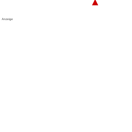
▲
Anzeige