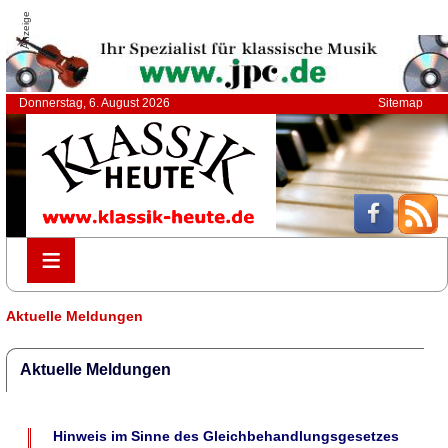
Anzeige
Donnerstag, 6. August 2026
Sitemap
≡
≡
Aktuelle Meldungen
Aktuelle Meldungen
Hinweis im Sinne des Gleichbehandlungsgesetzes