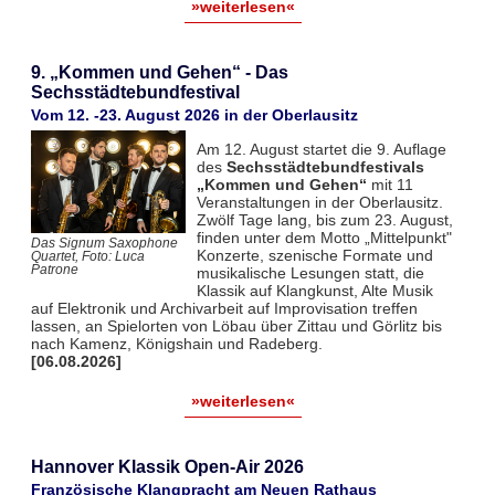
»weiterlesen«
9. „Kommen und Gehen“ - Das
Sechsstädtebundfestival
Vom 12. -23. August 2026 in der Oberlausitz
Am 12. August startet die 9. Auflage
des
Sechsstädtebundfestivals
„Kommen und Gehen“
mit 11
Veranstaltungen in der Oberlausitz.
Zwölf Tage lang, bis zum 23. August,
finden unter dem Motto „Mittelpunkt"
Das Signum Saxophone
Konzerte, szenische Formate und
Quartet, Foto: Luca
Patrone
musikalische Lesungen statt, die
Klassik auf Klangkunst, Alte Musik
auf Elektronik und Archivarbeit auf Improvisation treffen
lassen, an Spielorten von Löbau über Zittau und Görlitz bis
nach Kamenz, Königshain und Radeberg.
[06.08.2026]
»weiterlesen«
Hannover Klassik Open-Air 2026
Französische Klangpracht am Neuen Rathaus